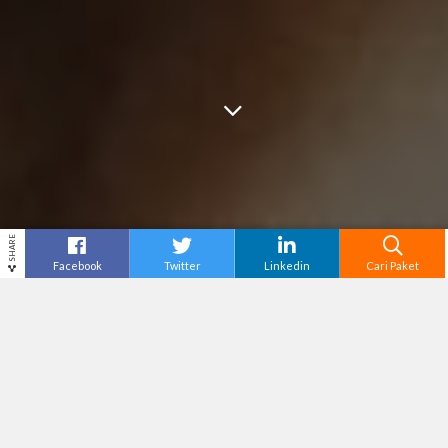
SHARE
Facebook
Twitter
Linkedin
Cari Paket
GUNUNG MAS
Destinasi
Bogor