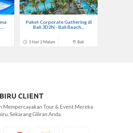
ama
Paket Corporate Gathering di
..
Bali 3D2N - Bali Beach...
i
3 Hari 2 Malam
Bali
BIRU CLIENT
ah Mempercayakan Tour & Event Mereka
ru, Sekarang Giliran Anda.