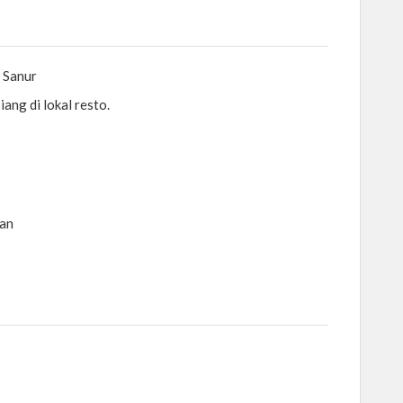
 Sanur
ang di lokal resto.
ran