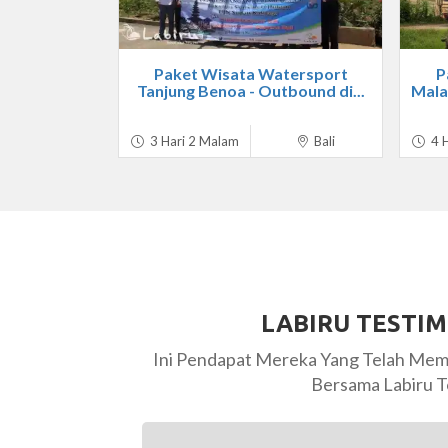
Paket Wisata Watersport
P
Tanjung Benoa - Outbound di...
Mala
3 Hari 2 Malam
Bali
4 H
LABIRU TESTI
Ini Pendapat Mereka Yang Telah Mem
Bersama Labiru T