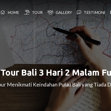
HOME
TOUR
GALLERY
TESTIMONI
 Tour Bali 3 Hari 2 Malam F
bur Menikmati Keindahan Pulau Bali yang Tiada 