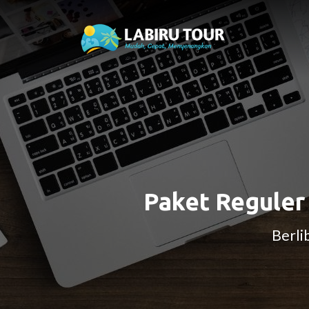
Paket Reguler
Berli