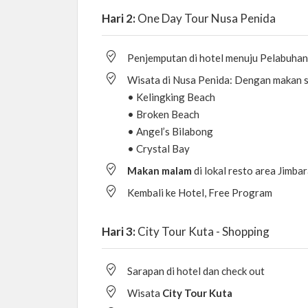
Hari 2:
One Day Tour Nusa Penida
Penjemputan di hotel menuju Pelabuhan
Wisata di Nusa Penida: Dengan makan si
• Kelingking Beach
• Broken Beach
• Angel’s Bilabong
• Crystal Bay
Makan malam
di lokal resto area Jimba
Kembali ke Hotel, Free Program
Hari 3:
City Tour Kuta - Shopping
Sarapan di hotel dan check out
Wisata
City Tour Kuta