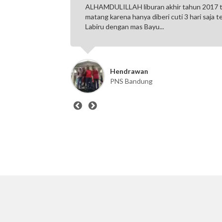
ua. Worth
ALHAMDULILLAH liburan akhir tahun 2017 
matang karena hanya diberi cuti 3 hari saja 
Labiru dengan mas Bayu...
Hendrawan
PNS Bandung