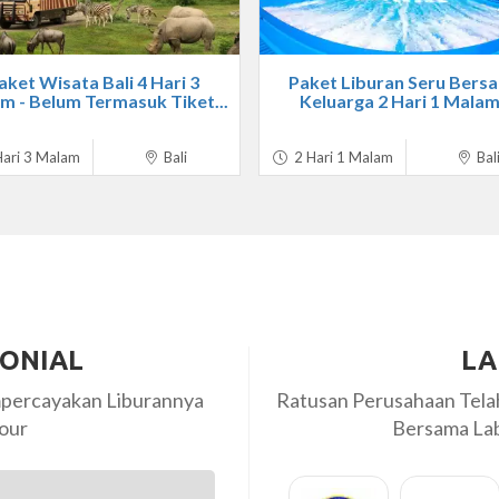
aket Wisata Bali 4 Hari 3
Paket Liburan Seru Bers
m - Belum Termasuk Tiket...
Keluarga 2 Hari 1 Malam.
ari 3 Malam
Bali
2 Hari 1 Malam
Bal
MONIAL
LA
percayakan Liburannya
Ratusan Perusahaan Tel
our
Bersama Labi