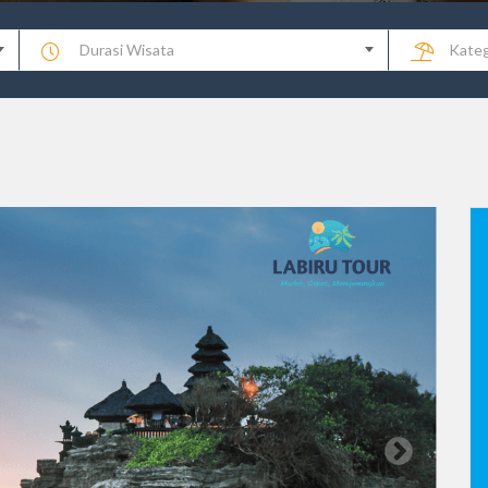
Durasi Wisata
Kateg