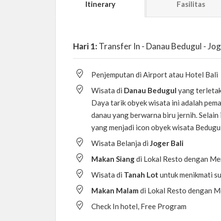
Itinerary
Fasilitas
Hari 1:
Transfer In - Danau Bedugul - Jog
Penjemputan di Airport atau Hotel Bali
Wisata di
Danau Bedugul
yang terleta
Daya tarik obyek wisata ini adalah pem
danau yang berwarna biru jernih. Selain
yang menjadi icon obyek wisata Bedugu
Wisata Belanja di
Joger Bali
Makan Siang
di Lokal Resto dengan Men
Wisata di
Tanah Lot
untuk menikmati su
Makan Malam
di Lokal Resto dengan M
Check In hotel, Free Program