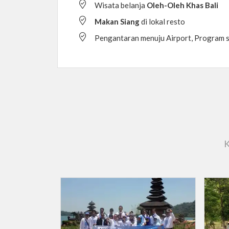
Wisata belanja
Oleh-Oleh Khas Bali
Makan Siang
di lokal resto
Pengantaran menuju Airport, Program s
K