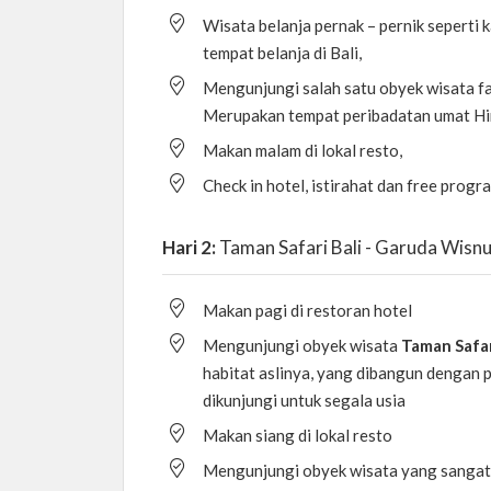
Wisata belanja pernak – pernik seperti 
tempat belanja di Bali,
Mengunjungi salah satu obyek wisata fa
Merupakan tempat peribadatan umat Hind
Makan malam di lokal resto,
Check in hotel, istirahat dan free progr
Hari 2:
Taman Safari Bali - Garuda Wisnu
Makan pagi di restoran hotel
Mengunjungi obyek wisata
Taman Safari
habitat aslinya, yang dibangun dengan
dikunjungi untuk segala usia
Makan siang di lokal resto
Mengunjungi obyek wisata yang sangat t