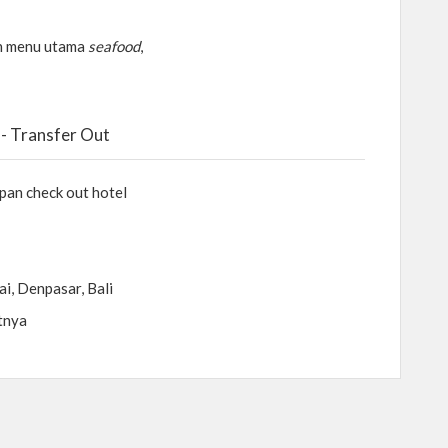
 menu utama
seafood
,
 - Transfer Out
pan check out hotel
, Denpasar, Bali
utnya