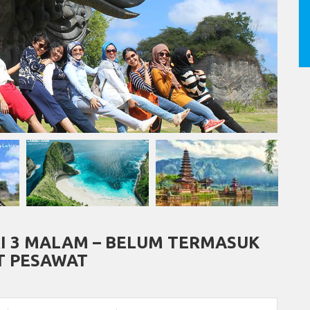
RI 3 MALAM – BELUM TERMASUK
T PESAWAT