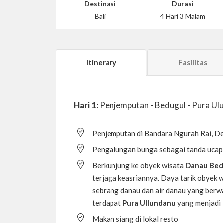
Destinasi
Durasi
Bali
4 Hari 3 Malam
Itinerary
Fasilitas
Hari 1:
Penjemputan - Bedugul - Pura Ulu
Penjemputan di Bandara Ngurah Rai, Den
Pengalungan bunga sebagai tanda ucap
Berkunjung ke obyek wisata
Danau Be
terjaga keasriannya. Daya tarik obyek 
sebrang danau dan air danau yang berwar
terdapat
Pura Ullundanu
yang menjadi 
Makan siang di lokal resto