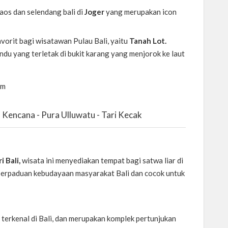
kaos dan selendang bali di
Joger
yang merupakan icon
vorit bagi wisatawan Pulau Bali, yaitu
Tanah Lot.
u yang terletak di bukit karang yang menjorok ke laut
am
 Kencana - Pura Ulluwatu - Tari Kecak
 Bali,
wisata ini menyediakan tempat bagi satwa liar di
 perpaduan kebudayaan masyarakat Bali dan cocok untuk
erkenal di Bali, dan merupakan komplek pertunjukan