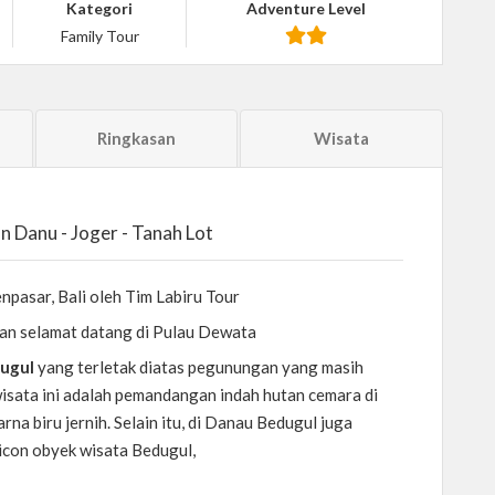
Kategori
Adventure Level
Family Tour
Ringkasan
Wisata
n Danu - Joger - Tanah Lot
pasar, Bali oleh Tim Labiru Tour
an selamat datang di Pulau Dewata
dugul
yang terletak diatas pegunungan yang masih
wisata ini adalah pemandangan indah hutan cemara di
na biru jernih. Selain itu, di Danau Bedugul juga
icon obyek wisata Bedugul,