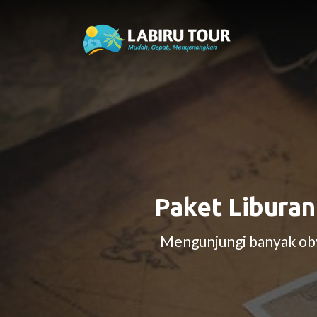
Paket Liburan
Mengunjungi banyak obye