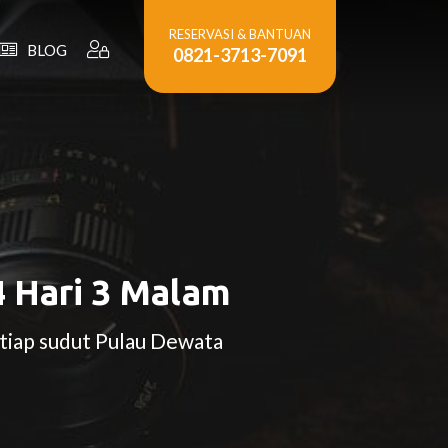
RESERVASI & BANTUAN
BLOG
0821-3713-7091
4 Hari 3 Malam
etiap sudut Pulau Dewata