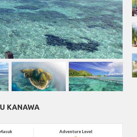
U KANAWA
 Masuk
Adventure Level