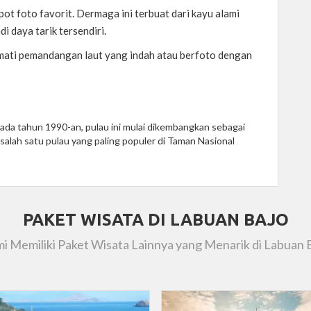
pot foto favorit. Dermaga ini terbuat dari kayu alami
i daya tarik tersendiri.
kmati pemandangan laut yang indah atau berfoto dengan
 pada tahun 1990-an, pulau ini mulai dikembangkan sebagai
 salah satu pulau yang paling populer di Taman Nasional
PAKET WISATA DI LABUAN BAJO
i Memiliki Paket Wisata Lainnya yang Menarik di Labuan 