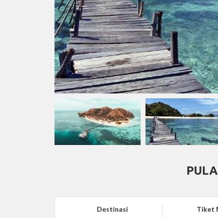
PULA
Destinasi
Tiket