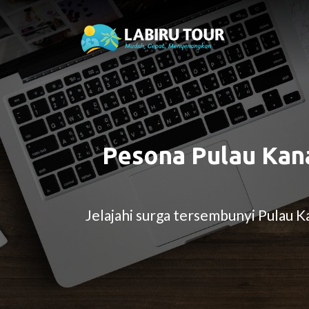
Pesona Pulau Kan
Jelajahi surga tersembunyi Pulau Ka